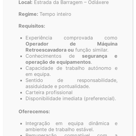
Local:
Estrada da Barragem – Odiáxere
e Reservatórios
Regime:
Tempo inteiro
Requisitos:
Experiência comprovada como
Operador de Máquina
Retroescavadora ou
função similar.
Conhecimentos de
segurança e
operação de equipamentos
.
Capacidade de trabalho autónomo e
em equipa.
Sentido de responsabilidade,
assiduidade e pontualidade.
Carteira profissional
Disponibilidade imediata (preferencial).
Oferecemos:
Integração em equipa dinâmica e
ambiente de trabalho estável.
Remuneração compatível com a